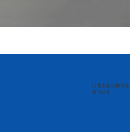
客户风采
咨询热线
河北永春机械设备
有限公司