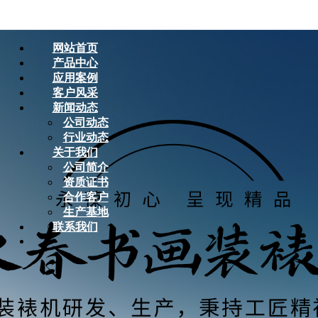
网站首页
产品中心
应用案例
客户风采
新闻动态
公司动态
行业动态
关于我们
公司简介
资质证书
合作客户
生产基地
联系我们