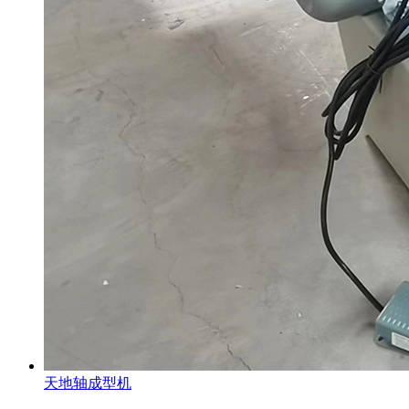
天地轴成型机