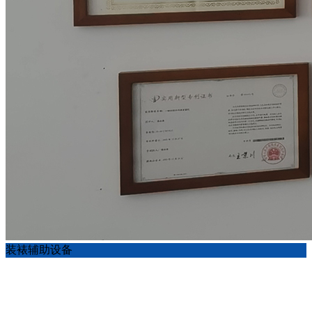
装裱辅助设备