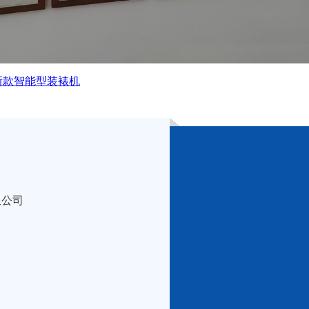
新款智能型装裱机
限公司