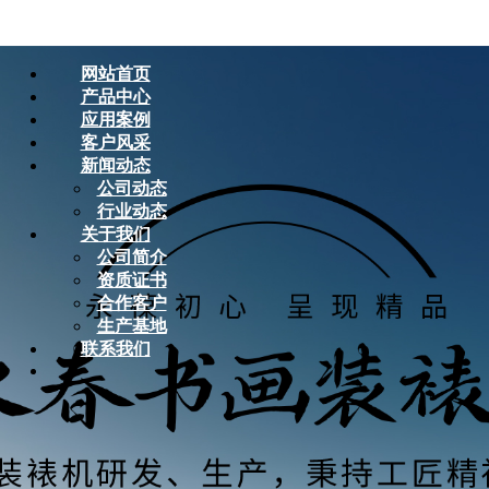
网站首页
产品中心
应用案例
客户风采
新闻动态
公司动态
行业动态
关于我们
公司简介
资质证书
合作客户
生产基地
联系我们