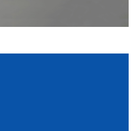
关于我们
公司简介
资质证书
合作客户
生产基地
咨询热线