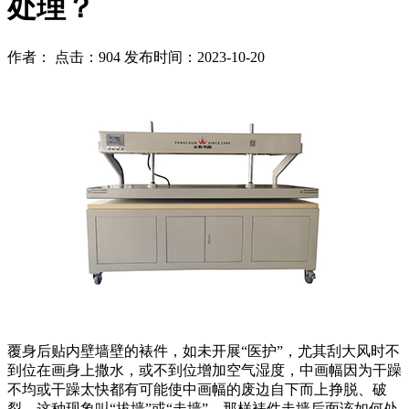
处理？
作者： 点击：904 发布时间：2023-10-20
覆身后贴内壁墙壁的裱件，如未开展“医护”，尤其刮大风时不
到位在画身上撒水，或不到位增加空气湿度，中画幅因为干躁
不均或干躁太快都有可能使中画幅的废边自下而上挣脱、破
裂，这种现象叫“拔墙”或“走墙”。那样裱件走墙后面该如何处