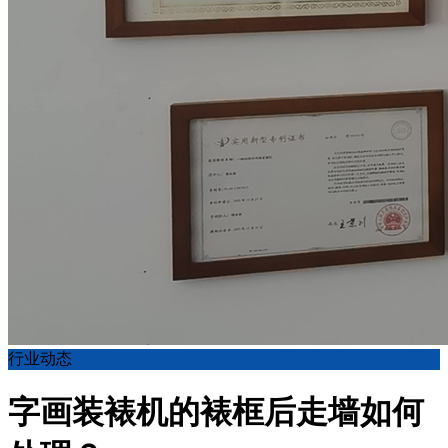
行业动态
字画装裱机的裱框后走墙如何