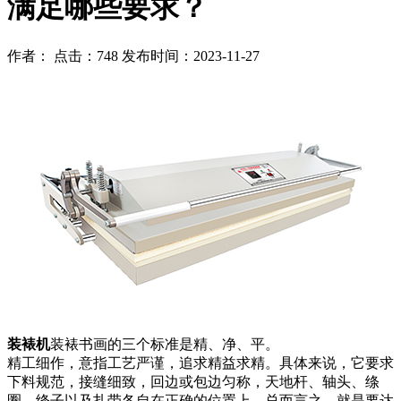
满足哪些要求？
作者： 点击：748 发布时间：2023-11-27
装裱机
装裱书画的三个标准是精、净、平。
精工细作，意指工艺严谨，追求精益求精。具体来说，它要求
下料规范，接缝细致，回边或包边匀称，天地杆、轴头、绦
圈、绦子以及扎带各自在正确的位置上。总而言之，就是要达