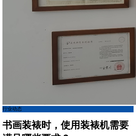
行业动态
书画装裱时，使用装裱机需要