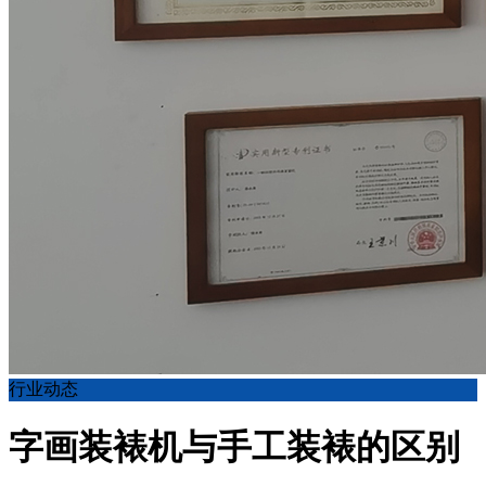
行业动态
字画装裱机与手工装裱的区别