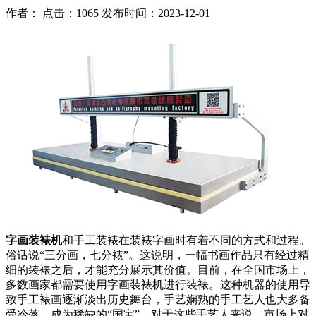
作者： 点击：1065 发布时间：2023-12-01
字画装裱机
和手工装裱在装裱字画时有着不同的方式和过程。
俗话说“三分画，七分裱”。这说明，一幅书画作品只有经过精
细的装裱之后，才能充分展示其价值。目前，在全国市场上，
多数画家都需要使用字画装裱机进行装裱。这种机器的使用导
致手工裱画逐渐淡出历史舞台，手艺娴熟的手工艺人也大多备
受冷落，成为稀缺的“国宝”。对于这些手艺人来说，市场上对