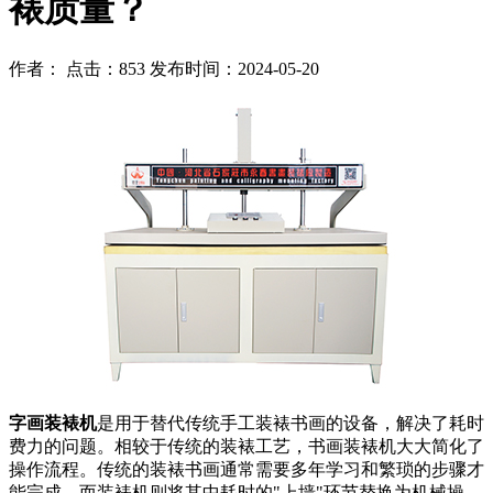
裱质量？
作者： 点击：853 发布时间：2024-05-20
字画装裱机
是用于替代传统手工装裱书画的设备，解决了耗时
费力的问题。相较于传统的装裱工艺，书画装裱机大大简化了
操作流程。传统的装裱书画通常需要多年学习和繁琐的步骤才
能完成，而装裱机则将其中耗时的"上墙"环节替换为机械操