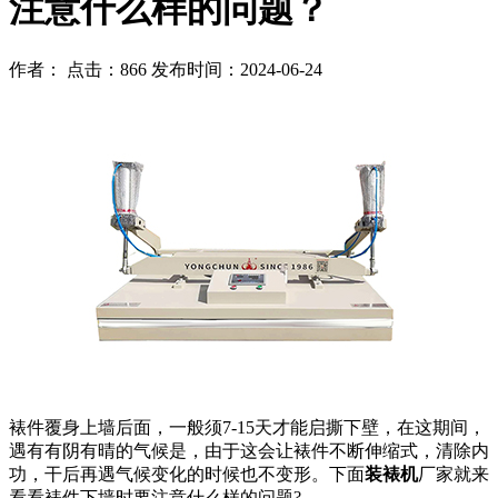
注意什么样的问题？
作者： 点击：866 发布时间：2024-06-24
裱件覆身上墙后面，一般须7-15天才能启撕下壁，在这期间，
遇有有阴有晴的气候是，由于这会让裱件不断伸缩式，清除内
功，干后再遇气候变化的时候也不变形。下面
装裱机
厂家就来
看看裱件下墙时要注意什么样的问题?