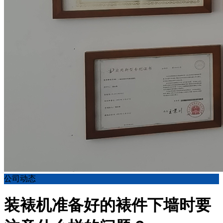
公司动态
装裱机准备好的裱件下墙时要