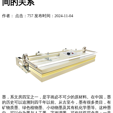
间的关系
作者： 点击：757 发布时间：2024-11-04
墨，系文房四宝之一，是字画必不可少的原材料。在中国，墨
的历史可以追溯到四千年以前。从古至今，墨有很多类目，有
矿物质墨、绿色植物墨、小动物墨及其有机化学墨等。这种墨
中，可以分为墨与人工墨。字画调墨，可包括双层含意：一是