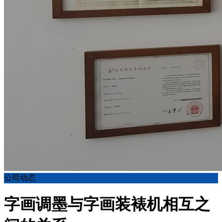
公司动态
字画调墨与字画装裱机相互之