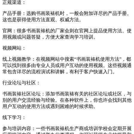
正规渠道：
产品手册：选购书画装裱机时，一般会附加详尽的产品手册。
这也是获得使用方法直观、权威方法。
官网：很多书画装裱机的厂家会则在官网上提品使用方法、使
用视频或问题答疑，方便大家查询学习培训。
视频网站：
线上视频教学：在视频网站中搜索“书画装裱机使用方法”，都
可以找到很多由专业人员或用户互动的使用视频。这些视频通
常包含详尽的流程演试和讲解，有利于客户快速入门。
行业论坛与社区：
书画装裱社区论坛：添加书画装裱有关的社区论坛或社区，与
别的用户交流经验与经验。在各种软件上，你也许会找到其他
用户互动的使用方法或遇到困难的时候求助。
线下学习：
参与培训内容：一些书画装裱机生产商或培训学校会定期开展