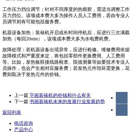
工作压力挡位调节：针对不同厚度的热熔胶，需适当调整工作
压力挡位。该项成本费大多为操作人员人工费用，若由专业人
员调节则有可能包括服务费。
机器设备加热：装裱机开启或长时间停机后，应进行三次满载
加热（每回20min），该项成本费大多为水电费耗费。
故障处理：若机器设备出现异常，应进行检修。维修费用依据
故障模式和严重度来定，将包括零部件更换费用、人工费用
等。比如，发热板联接线路检查、阻值测量等如要技术专业人
员操作，也会产生相对应服务费；若发热元件毁坏需更换，花
费则取决于发热元件的价钱。
上一篇
字画装裱机的价钱和什么有关
下一篇
书画装裱机未来的发展行业发展趋势
返回列表
电话咨询
产品中心