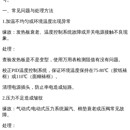
一、常见问题与处理方法
1.加温不均匀或环境温度出现异常
缘故：发热板衰老、温度控制系统故障或开关电源接触不良现
象。
处理：
查验发热板是不是变型，使用万用表检测阻值有没有问题。
校正PID温度控制系统，保证环境温度保持在75-80℃（胶纸裱
框）或110℃（面糊裱框）。
清理电源插头，防止串电造成短路。
2.压力不足造成皱纹
缘故：气动式/电动式压力系统漏汽、棉垫衰老或压阀常见故
障。
处理：