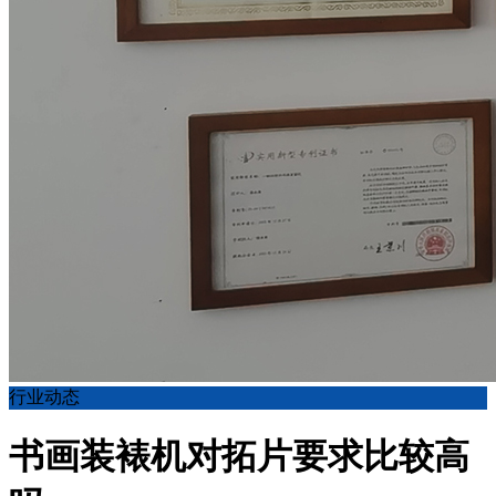
行业动态
书画装裱机对拓片要求比较高