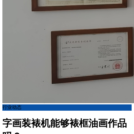
行业动态
字画装裱机能够裱框油画作品