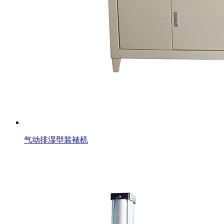
气动排湿型装裱机