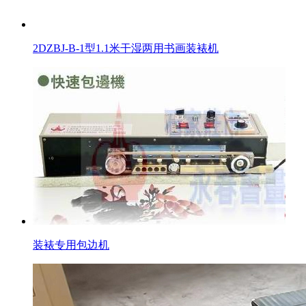
2DZBJ-B-1型1.1米干湿两用书画装裱机
装裱专用包边机