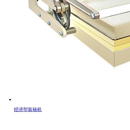
经济型装裱机