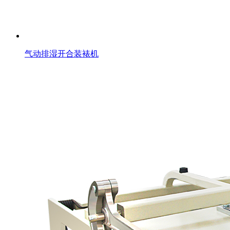
气动排湿开合装裱机