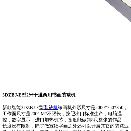
3DZBJ-E型2米干湿两用书画装裱机
新款智能3DZBJ-E型
装裱机
裱画机外形尺寸是2000*750*350，
工作面尺寸是200CM*不限长，按照出口标准生产，电脑温
控，数字显示，进口加热机芯，宽度能做到8尺整张的作品，
长度没有限制，除了做宣纸字画之外还可以开展其它的装裱业