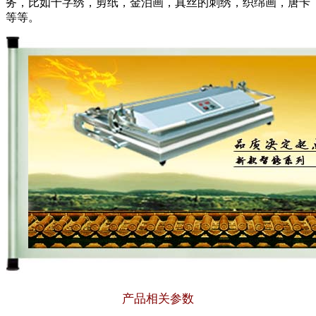
务，比如十字绣，剪纸，金泊画，真丝的刺绣，织绵画，唐卡
等等。
产品相关参数